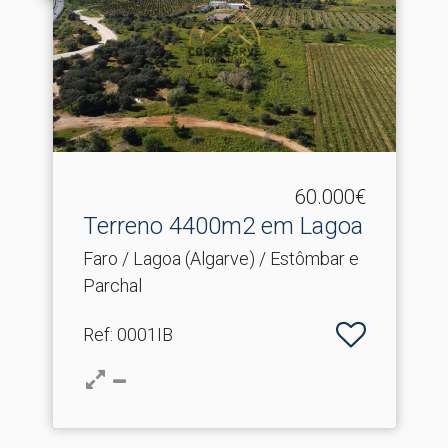
60.000€
Terreno 4400m2 em Lagoa
Faro / Lagoa (Algarve) / Estômbar e
Parchal
Ref
: 0001IB