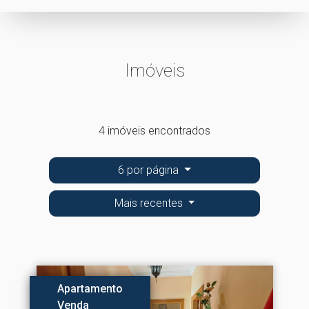
Imóveis
4 imóveis encontrados
6 por página
Mais recentes
Apartamento
Venda