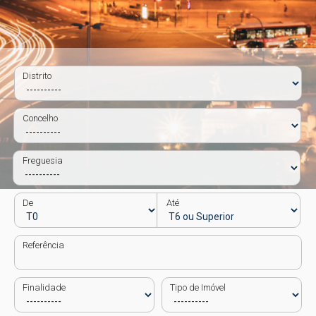
Distrito
Concelho
Freguesia
De
Até
Referência
Finalidade
Tipo de Imóvel