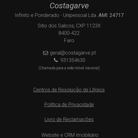
Costagarve
Infinito e Ponderado - Unipessoal Lda.
AMI: 24717
Sitio dos Salicos, CXP 1123X
8400-422
Faro
geral@costagarve.pt
931354630
(Chamada para a rede móvel nacional)
Centros de Resolução de Litígios
Política de Privacidade
Livro de Reclamações
Website e CRM Imobiliário