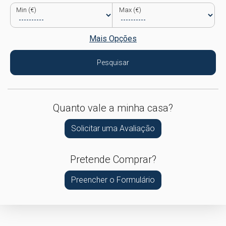
Min (€)
Max (€)
Mais Opções
Pesquisar
Quanto vale a minha casa?
Solicitar uma Avaliação
Pretende Comprar?
Preencher o Formulário