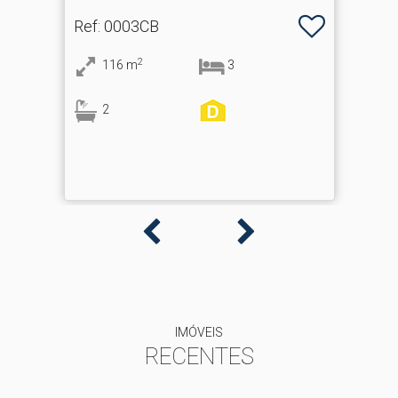
Ref
: 0003CB
2
116
m
3
2
IMÓVEIS
RECENTES