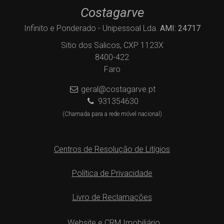
Costagarve
Infinito e Ponderado - Unipessoal Lda.
AMI: 24717
Sitio dos Salicos, CXP 1123X
8400-422
Faro
geral@costagarve.pt
931354630
(Chamada para a rede móvel nacional)
Centros de Resolução de Litígios
Política de Privacidade
Livro de Reclamações
Website e CRM Imobiliário