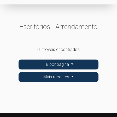
Escritórios - Arrendamento
0 imóveis encontrados
18 por página
Mais recentes