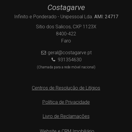
Costagarve
Infinito e Ponderado - Unipessoal Lda.
AMI: 24717
Sitio dos Salicos, CXP 1123X
8400-422
Faro
geral@costagarve.pt
931354630
(Chamada para a rede móvel nacional)
Centros de Resolução de Litígios
Política de Privacidade
Livro de Reclamações
Website e CRM Imobiliário