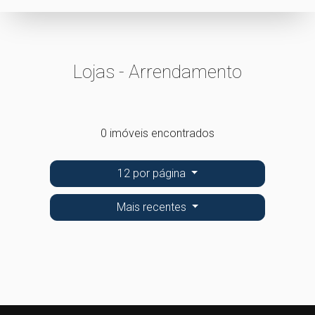
Lojas - Arrendamento
0 imóveis encontrados
12 por página
Mais recentes